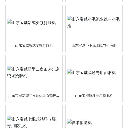
山东宝威新式变频打脖机
山东宝威小毛流水线与小毛池
山东宝威新型二次加热北京鸭坯烫
山东宝威鸭坯专用割爪机
胚机