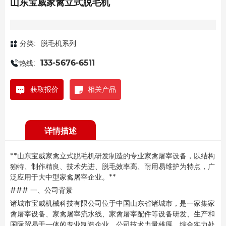
山东宝威家禽立式脱毛机
分类:
脱毛机系列
热线:
133-5676-6511
获取报价
相关产品
详情描述
**山东宝威家禽立式脱毛机研发制造的专业家禽屠宰设备，以结构
独特、制作精良、技术先进、脱毛效率高、耐用易维护为特点，广
泛应用于大中型家禽屠宰企业。**
### 一、公司背景
诸城市宝威机械科技有限公司位于中国山东省诸城市，是一家集家
禽屠宰设备、家禽屠宰流水线、家禽屠宰配件等设备研发、生产和
国际贸易于一体的专业制造企业。公司技术力量雄厚，综合实力处