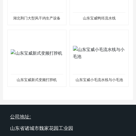
湖北荆门大型风干鸡生产设备
山东宝威鸭坯流水线
山东宝威新式变频打脖机
山东宝威小毛流水线与小毛池
公司地址:
山东省诸城市魏家花园工业园