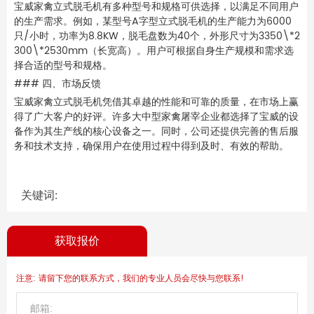
宝威家禽立式脱毛机有多种型号和规格可供选择，以满足不同用户
的生产需求。例如，某型号A字型立式脱毛机的生产能力为6000
只/小时，功率为8.8KW，脱毛盘数为40个，外形尺寸为3350\*2
300\*2530mm（长宽高）。用户可根据自身生产规模和需求选
择合适的型号和规格。
### 四、市场反馈
宝威家禽立式脱毛机凭借其卓越的性能和可靠的质量，在市场上赢
得了广大客户的好评。许多大中型家禽屠宰企业都选择了宝威的设
备作为其生产线的核心设备之一。同时，公司还提供完善的售后服
务和技术支持，确保用户在使用过程中得到及时、有效的帮助。
关键词:
获取报价
注意: 请留下您的联系方式，我们的专业人员会尽快与您联系!